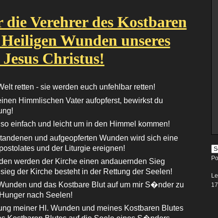
 die Verehrer des Kostbaren
r Heiligen Wunden unseres
Jesus Christus!
t retten - sie werden euch unfehlbar retten!
nen Himmlischen Vater aufopferst, bewirkst du
ung!
so einfach und leicht um in den Himmel kommen!
standenen und aufgeopferten Wunden wird sich eine
ostolates und der Liturgie ereignen!
Po
nden werden der Kirche einen andauernden Sieg
sieg der Kirche besteht in der Rettung der Seelen!
Le
Hl. Wunden und das Kostbare Blut auf um mir S�nder zu
17
 Hunger nach Seelen!
rung meiner Hl. Wunden und meines Kostbaren Blutes