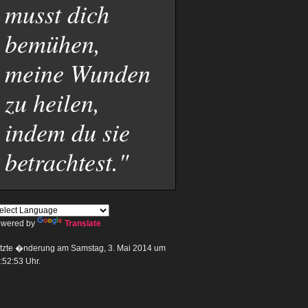
musst dich
bemühen,
meine Wunden
zu heilen,
indem du sie
betrachtest."
wered by
Translate
tzte �nderung am Samstag, 3. Mai 2014 um
:52:53 Uhr.