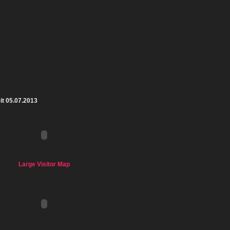
it 05.07.2013
Large Visitor Map